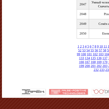
Умный челов
2047
Скачать
2048
Pix
2049
Семён a
2050
Eter
1
2
3
4
5
6
7
8
9
10
11
52
53
54
55
56
57
58
5
99
100
101
102
103
10
133
134
135
136
137
166
167
168
169
170
199
200
201
202
203
232
233
23